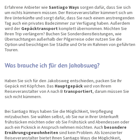
Erfahrene Anbieter wie
Santiago Ways
sorgen dafür, dass Sie sich
um nichts kümmern müssen. Der Reiseveranstalter kümmert sich um
Ihre Unterkünfte und sorgt dafür, dass Sie nach einem anstrengenden
Tag auch ein privates Badezimmer zur Verfügung haben. Außerdem
wird der
Gepäcktransport
komplett übernommen. Möchten Sie
Ihren Trip verlängern? Buchen Sie Sonderdienstleistungen, wie
Übernachtungen außerhalb der Pilgerreise oder nutzen Sie die
Option und besichtigen Sie Städte und Orte im Rahmen von geführten
Touren.
Was brauche ich für den Jakobsweg?
Haben Sie sich für den Jakobsweg entschieden, packen Sie Ihr
Gepäck mit Köpfchen. Das
Hauptgepäck
wird von Ihrem
Reiseveranstalter von A nach B
transportiert
, darum müssen Sie
sich nicht kümmern.
Bei Santiago Ways haben Sie die Möglichkeit, Verpflegung
mitzubuchen. Sie wählen selbst, ob Sie nur in Ihrer Unterkunft
frühstücken möchten oder ob Sie Frühstück und Abendessen oder
auch ein Picknick in Anspruch nehmen möchten. Auch
besondere
Ernährungsgewohnheiten
sind kein Problem. Als lizenzierter
Reiseveranstalter bietet Ihnen Santiago Ways die Möglichkeit,