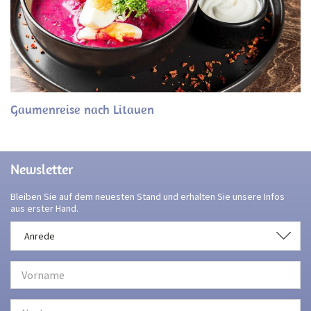
Gaumenreise nach Litauen
Newsletter
Bleiben Sie auf dem neuesten Stand und erhalten Sie unsere Infos
aus erster Hand.
Anrede
Anrede