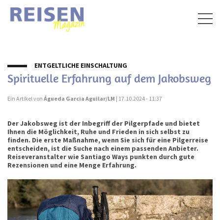
Togg
navig
ENTGELTLICHE EINSCHALTUNG
Spirituelle Erfahrung auf dem Jakobsweg
Ein Artikel von
Águeda Garcia Aguilar/LM
| 17.10.2024 - 11:37
Der Jakobsweg ist der Inbegriff der Pilgerpfade und bietet
Ihnen die Möglichkeit, Ruhe und Frieden in sich selbst zu
finden. Die erste Maßnahme, wenn Sie sich für eine Pilgerreise
entscheiden, ist die Suche nach einem passenden Anbieter.
Reiseveranstalter wie Santiago Ways punkten durch gute
Rezensionen und eine Menge Erfahrung.