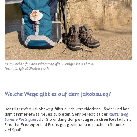
Beim Packen für den Jakobsweg gilt "weniger ist mehr" ©
Formatoriginal/Shutterstock
Welche Wege gibt es auf dem Jakobsweg?
Der Pilgerpfad Jakobsweg führt durch verschiedene Länder und hat
damit immer etwas Neues zu bieten. Sehr beliebt ist der
Küstenweg
Camino Portugues
, der Sie entlang der
portugiesischen Küste
führt.
Er ist für Einsteiger und Profis gut geeignet und macht im Sommer
viel Spaß.