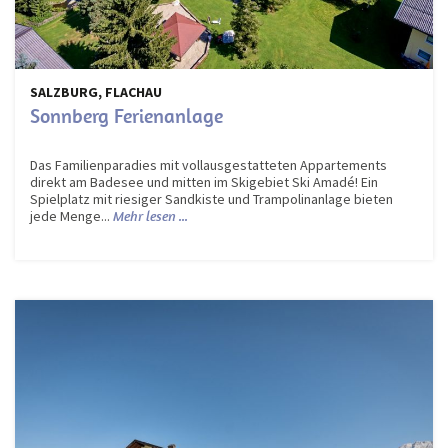
SALZBURG, FLACHAU
Sonnberg Ferienanlage
Das Familienparadies mit vollausgestatteten Appartements
direkt am Badesee und mitten im Skigebiet Ski Amadé! Ein
Spielplatz mit riesiger Sandkiste und Trampolinanlage bieten
jede Menge...
Mehr lesen ...