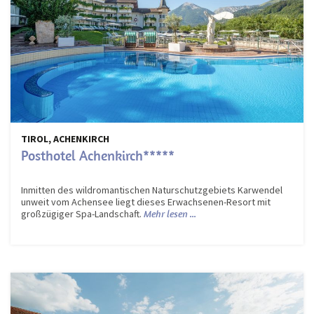
TIROL, ACHENKIRCH
Posthotel Achenkirch*****
Inmitten des wildromantischen Naturschutzgebiets Karwendel
unweit vom Achensee liegt dieses Erwachsenen-Resort mit
großzügiger Spa-Landschaft.
Mehr lesen ...