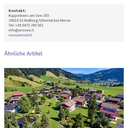
Kontakt:
Kuppelwies am See 355
39016 St.Walburg/Ultental bei Meran
Tel: +39 0473 785 051
info@arosea.it
www.arosea.it
Ähnliche Artikel