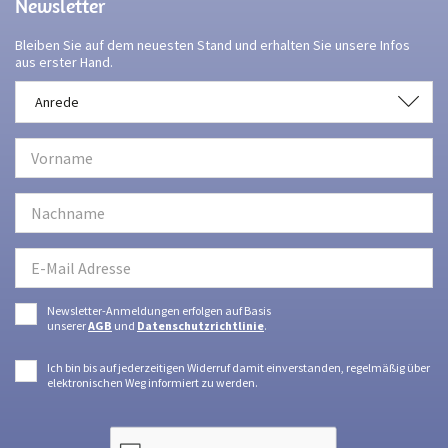
Newsletter
Bleiben Sie auf dem neuesten Stand und erhalten Sie unsere Infos
aus erster Hand.
Anrede
Anrede
Newsletter-Anmeldungen erfolgen auf Basis
unserer
AGB
und
Datenschutzrichtlinie
.
Ich bin bis auf jederzeitigen Widerruf damit einverstanden, regelmäßig über
elektronischen Weg informiert zu werden.