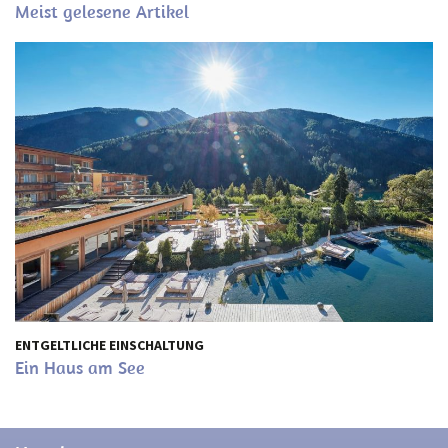
Meist gelesene Artikel
ENTGELTLICHE EINSCHALTUNG
Ein Haus am See