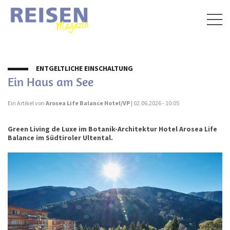
Togg
navig
ENTGELTLICHE EINSCHALTUNG
Ein Haus am See
Ein Artikel von
Arosea Life Balance Hotel/VP
| 02.06.2026 - 10:05
Green Living de Luxe im Botanik-Architektur Hotel Arosea Life
Balance im Südtiroler Ultental.