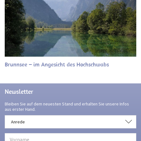
Brunnsee – im Angesicht des Hochschwabs
Newsletter
Bleiben Sie auf dem neuesten Stand und erhalten Sie unsere Infos
aus erster Hand.
Anrede
Anrede