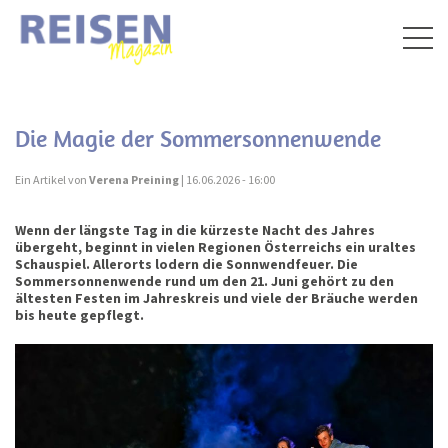
Togg
navig
Die Magie der Sommersonnenwende
Ein Artikel von
Verena Preining
| 16.06.2026 - 16:00
Wenn der längste Tag in die kürzeste Nacht des Jahres
übergeht, beginnt in vielen Regionen Österreichs ein uraltes
Schauspiel. Allerorts lodern die Sonnwendfeuer. Die
Sommersonnenwende rund um den 21. Juni gehört zu den
ältesten Festen im Jahreskreis und viele der Bräuche werden
bis heute gepflegt.