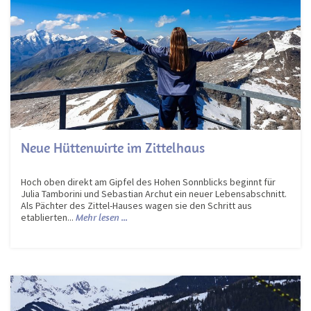
Neue Hüttenwirte im Zittelhaus
Hoch oben direkt am Gipfel des Hohen Sonnblicks beginnt für
Julia Tamborini und Sebastian Archut ein neuer Lebensabschnitt.
Als Pächter des Zittel-Hauses wagen sie den Schritt aus
etablierten...
Mehr lesen ...