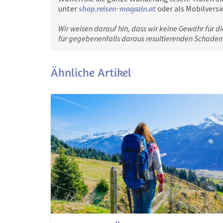
unter
shop.reisen-magazin.at
oder als Mobilversi
Wir weisen darauf hin, dass wir keine Gewähr für di
für gegebenenfalls daraus resultierenden Schade
Ähnliche Artikel