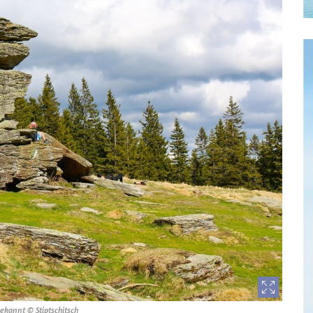
bekannt © Stiptschitsch