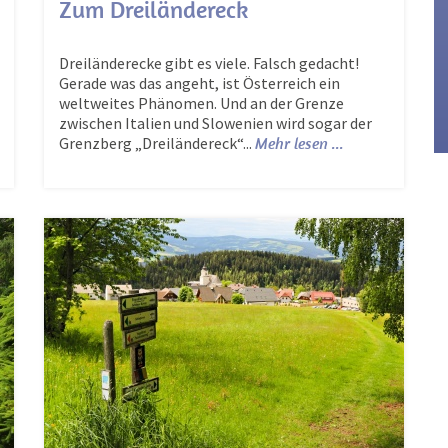
Zum Dreiländereck
Dreiländerecke gibt es viele. Falsch gedacht!
Gerade was das angeht, ist Österreich ein
weltweites Phänomen. Und an der Grenze
zwischen Italien und Slowenien wird sogar der
Grenzberg „Dreiländereck“...
Mehr lesen ...