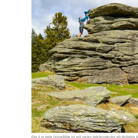
Das 6 m hohe Felsgebilde ist seit vielen Jahrhunderten als Kultplatz 