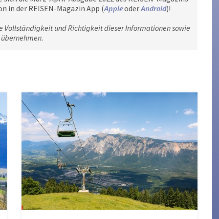
on in der REISEN-Magazin App (
Apple
oder
Android
)!
e Vollständigkeit und Richtigkeit dieser Informationen sowie
n übernehmen.