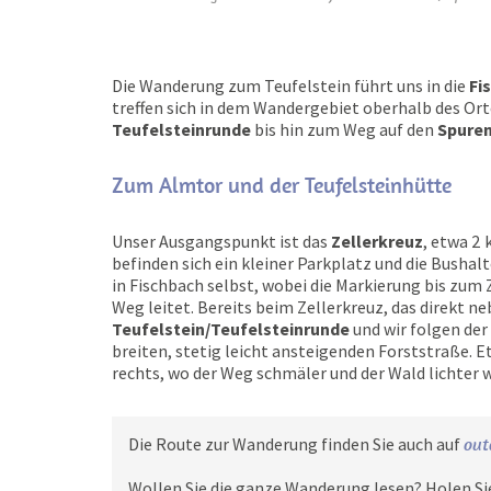
Die Wanderung zum Teufelstein führt uns in die
Fi
treffen sich in dem Wandergebiet oberhalb des Or
Teufelsteinrunde
bis hin zum Weg auf den
Spuren
Zum Almtor und der Teufelsteinhütte
Unser Ausgangspunkt ist das
Zellerkreuz
, etwa 2 
befinden sich ein kleiner Parkplatz und die Bushalt
in Fischbach selbst, wobei die Markierung bis zum
Weg leitet. Bereits beim Zellerkreuz, das direkt ne
Teufelstein/Teufelsteinrunde
und wir folgen der
breiten, stetig leicht ansteigenden Forststraße. 
rechts, wo der Weg schmäler und der Wald lichter w
Die Route zur Wanderung finden Sie auch auf
out
Wollen Sie die ganze Wanderung lesen? Holen Si