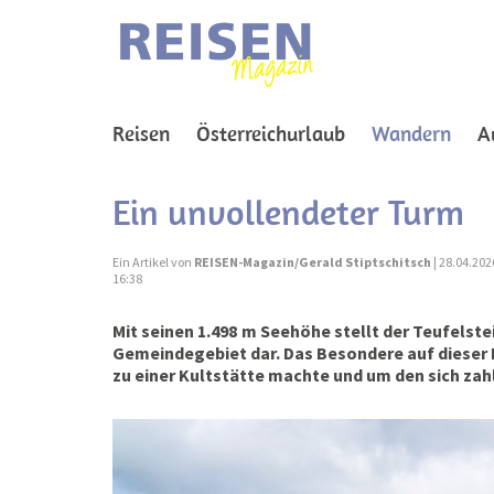
(curr
Reisen
Österreichurlaub
Wandern
A
Ein unvollendeter Turm
Ein Artikel von
REISEN-Magazin/Gerald Stiptschitsch
| 28.04.202
16:38
Mit seinen 1.498 m Seehöhe stellt der Teufelst
Gemeindegebiet dar. Das Besondere auf dieser 
zu einer Kultstätte machte und um den sich za