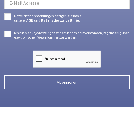
Newsletter-Anmeldungen erfolgen auf Basis
unserer
AGB
und
Datenschutzrichtlinie
.
Ich bin bis auf jederzeitigen Widerruf damit einverstanden, regelmäßig über
elektronischen Weg informiert zu werden.
Abonnieren