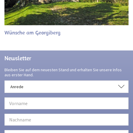
Wünsche am Georgiberg
Newsletter
Bleiben Sie auf dem neuesten Stand und erhalten Sie unsere Infos
aus erster Hand.
Anrede
Anrede