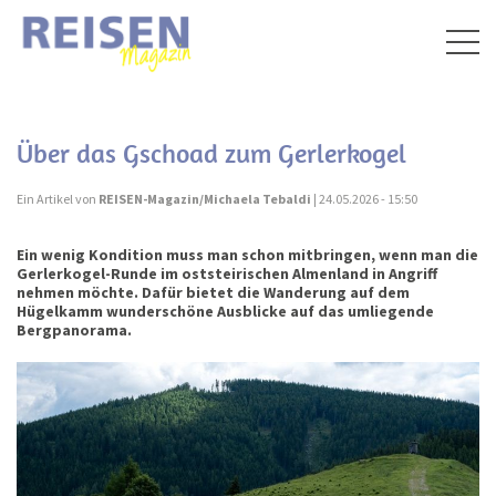
Togg
navig
Über das Gschoad zum Gerlerkogel
Ein Artikel von
REISEN-Magazin/Michaela Tebaldi
| 24.05.2026 - 15:50
Ein wenig Kondition muss man schon mitbringen, wenn man die
Gerlerkogel-Runde im oststeirischen Almenland in Angriff
nehmen möchte. Dafür bietet die Wanderung auf dem
Hügelkamm wunderschöne Ausblicke auf das umliegende
Bergpanorama.