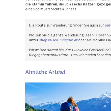
die Klamm fahren
, die von
sechs Katzen gezoge
einen dort versteckten Schatz.
Die Route zur Wanderung finden Sie auch auf
out
Wollen Sie die ganze Wanderung lesen? Holen Si
unter
shop.reisen-magazin.at
oder als Mobilversi
Wir weisen darauf hin, dass wir keine Gewähr für di
für gegebenenfalls daraus resultierenden Schade
Ähnliche Artikel