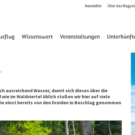
Newsletter
Über das Magazi
ent)
usflug
Wissenswert
Veranstaltungen
Unterkünft
6 -
ch ausreichend Wasser, damit sich dieses über die
ie im Waldviertel üblich stoßen wir hier auf viele
ie einst bereits von den Druiden in Beschlag genommen