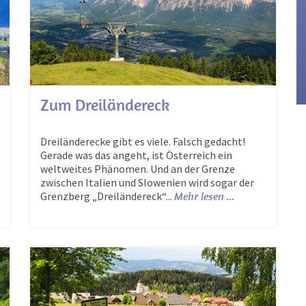
Zum Dreiländereck
Dreiländerecke gibt es viele. Falsch gedacht!
Gerade was das angeht, ist Österreich ein
weltweites Phänomen. Und an der Grenze
zwischen Italien und Slowenien wird sogar der
Grenzberg „Dreiländereck“...
Mehr lesen ...