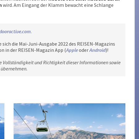
n
wird. Am Eingang der Klamm bewacht eine Schlange
dooractive.com
.
e sich die Mai-Juni-Ausgabe 2022 des REISEN-Magazins
on in der REISEN-Magazin App (
Apple
oder
Android
)!
e Vollständigkeit und Richtigkeit dieser Informationen sowie
n übernehmen.