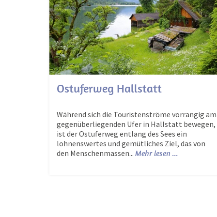
Ostuferweg Hallstatt
Während sich die Touristenströme vorrangig am
gegenüberliegenden Ufer in Hallstatt bewegen,
ist der Ostuferweg entlang des Sees ein
lohnenswertes und gemütliches Ziel, das von
den Menschenmassen...
Mehr lesen ...