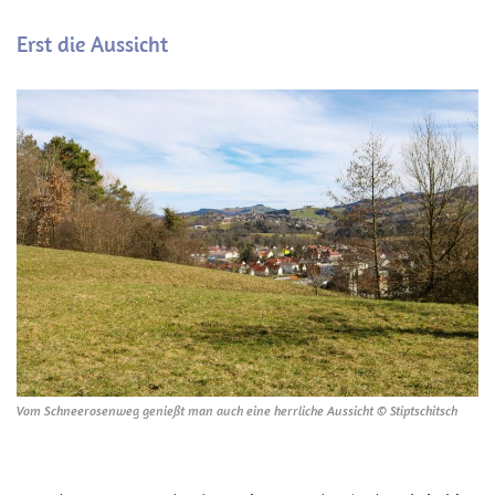
Erst die Aussicht
Vom Schneerosenweg genießt man auch eine herrliche Aussicht © Stiptschitsch