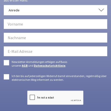
aus erster Hand.
Anrede
Anrede
Newsletter-Anmeldungen erfolgen auf Basis
unserer
AGB
und
Datenschutzrichtlinie
.
Ich bin bis auf jederzeitigen Widerruf damit einverstanden, regelmäßig über
elektronischen Weg informiert zu werden.