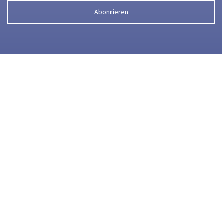
Abonnieren
Z