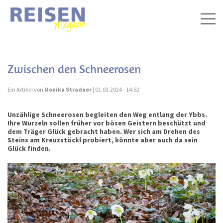
Togg
navig
Zwischen den Schneerosen
Ein Artikel von
Monika Stradner
| 01.03.2024 - 14:52
Unzählige Schneerosen begleiten den Weg entlang der Ybbs.
Ihre Wurzeln sollen früher vor bösen Geistern beschützt und
dem Träger Glück gebracht haben. Wer sich am Drehen des
Steins am Kreuzstöckl probiert, könnte aber auch da sein
Glück finden.