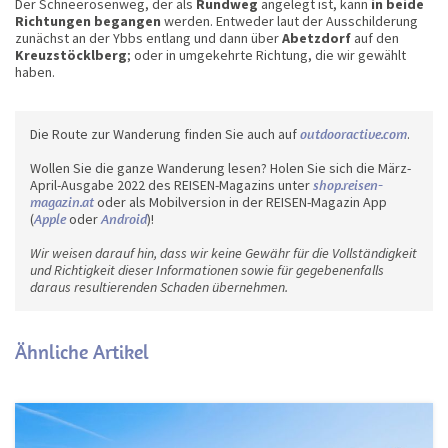
Der Schneerosenweg, der als
Rundweg
angelegt ist, kann
in beide
Richtungen begangen
werden. Entweder laut der Ausschilderung
zunächst an der Ybbs entlang und dann über
Abetzdorf
auf den
Kreuzstöcklberg
; oder in umgekehrte Richtung, die wir gewählt
haben.
Die Route zur Wanderung finden Sie auch auf
outdooractive.com
.
Wollen Sie die ganze Wanderung lesen? Holen Sie sich die März-
April-Ausgabe 2022 des REISEN-Magazins unter
shop.reisen-
magazin.at
oder als Mobilversion in der REISEN-Magazin App
(
Apple
oder
Android
)!
Wir weisen darauf hin, dass wir keine Gewähr für die Vollständigkeit
und Richtigkeit dieser Informationen sowie für gegebenenfalls
daraus resultierenden Schaden übernehmen.
Ähnliche Artikel