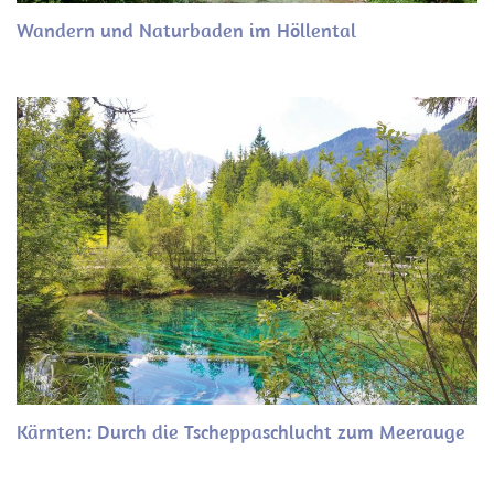
Wandern und Naturbaden im Höllental
Kärnten: Durch die Tscheppaschlucht zum Meerauge