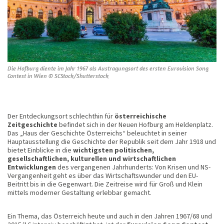
Die Hofburg diente im Jahr 1967 als Austragungsort des ersten Eurovision Song
Contest in Wien © SCStock/Shutterstock
Der Entdeckungsort schlechthin für
österreichische
Zeitgeschichte
befindet sich in der Neuen Hofburg am Heldenplatz.
Das „Haus der Geschichte Österreichs“ beleuchtet in seiner
Hauptausstellung die Geschichte der Republik seit dem Jahr 1918 und
bietet Einblicke in die
wichtigsten politischen,
gesellschaftlichen, kulturellen und wirtschaftlichen
Entwicklungen
des vergangenen Jahrhunderts: Von Krisen und NS-
Vergangenheit geht es über das Wirtschaftswunder und den EU-
Beitritt bis in die Gegenwart. Die Zeitreise wird für Groß und Klein
mittels moderner Gestaltung erlebbar gemacht.
Ein Thema, das Österreich heute und auch in den Jahren 1967/68 und