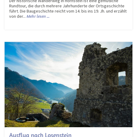
Der historische Wanderweg in Hornstein ist eine gemütliche
Rundtour, die durch mehrere Jahrhunderte der Ortsgeschichte
führt. Die Baugeschichte reicht vom 14. bis ins 19. Jh. und erzählt
von der...
Mehr lesen ...
Ausflug nach Losenstein