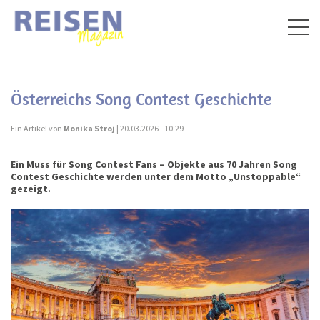
Togg
navig
Österreichs Song Contest Geschichte
Ein Artikel von
Monika Stroj
| 20.03.2026 - 10:29
Ein Muss für Song Contest Fans – Objekte aus 70 Jahren Song
Contest Geschichte werden unter dem Motto „Unstoppable“
gezeigt.