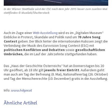
In der Wiener Stadthalle wird der ESC nach dem Jahr 2015 heuer zum zweiten Mal
stattfinden © Muellek/Shutterstock
Auch im Zuge einer
Web-Ausstellung
wird es im „Digitalen Museum“
Einblicke in Protest, Skandale und Politik rund um
70 Jahre Song
Contest
geben. Der Blick hinter die internationalen Kulissen zeigt die
Verbindung der Musik des Eurovision Song Contest (ESC) mit
politischen Konflikten und Debatten
sowie
gesellschaftlichen
Umbrüchen
, die im Lauf der Jahrzehnte stattgefunden haben.
Das „Haus der Geschichte Österreichs“ hat an Donnerstagen bis 20
Uhr geöffnet, ab 18 Uhr gilt
jeweils freier Eintritt
. Außerdem geht
man auch am Tag der Befreiung (8. Mai), Nationalfeiertag (26. Oktober)
und Tag der Menschenrechte (10. Dezember) gratis in die Ausstellung.
Info:
www.hdgoe.at
Ähnliche Artikel