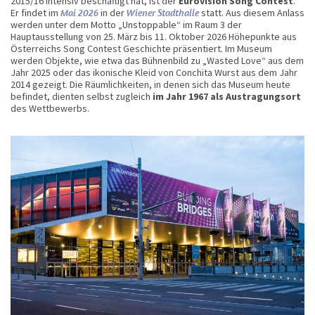
2015/16 intensiv beschäftigt hat, ist der
Eurovision Song Contest
.
Er findet im
Mai 2026
in der
Wiener Stadthalle
statt. Aus diesem Anlass
werden unter dem Motto „Unstoppable“ im Raum 3 der
Hauptausstellung von 25. März bis 11. Oktober 2026 Höhepunkte aus
Österreichs Song Contest Geschichte präsentiert. Im Museum
werden Objekte, wie etwa das Bühnenbild zu „Wasted Love“ aus dem
Jahr 2025 oder das ikonische Kleid von Conchita Wurst aus dem Jahr
2014 gezeigt. Die Räumlichkeiten, in denen sich das Museum heute
befindet, dienten selbst zugleich
im Jahr 1967 als Austragungsort
des Wettbewerbs.