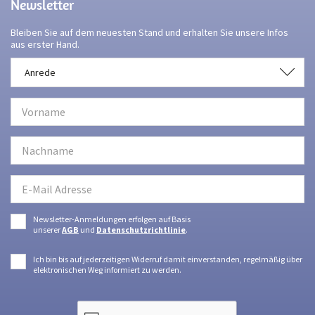
Newsletter
Bleiben Sie auf dem neuesten Stand und erhalten Sie unsere Infos
aus erster Hand.
Anrede
Anrede
Newsletter-Anmeldungen erfolgen auf Basis
unserer
AGB
und
Datenschutzrichtlinie
.
Ich bin bis auf jederzeitigen Widerruf damit einverstanden, regelmäßig über
elektronischen Weg informiert zu werden.